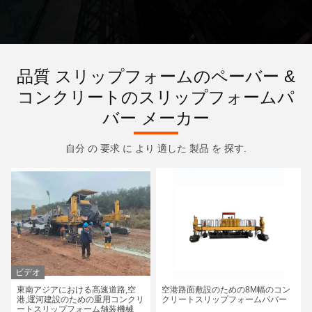
品質 スリップフォームのペーバー &
コンクリートのスリップフォームパ
バー メーカー
自分 の 要求 に より 適した 製品 を 探す.
ビデオ
東南アジアにおける高速道路,空
空港路面敷設のための8M幅のコン
港,運河建設のための重用コンクリ
クリートスリップフォームパバー
ートスリップフォーム舗装機械