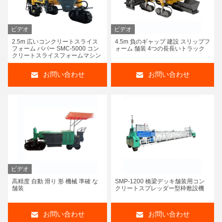
ビデオ
ビデオ
2.5m 広いコンクリートスライス
4.5m 負のギャップ 建設 スリップフ
フォーム パバー SMC-5000 コン
ォーム 舗装 4つの長長いトラック
クリートスライスフォームマシン
お問い合わせ
お問い合わせ
ビデオ
高精度 自動 滑り 形 機械 準確 な
SMP-1200 橋梁デッキ舗装用コン
舗装
クリートスプレッダー型枠敷設機
お問い合わせ
お問い合わせ