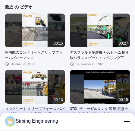
最近 の ビデオ
00:15
00:27
多機能のコンクリートスリップフォ
アスファルト舗装機 + 60ビーム超音
ームパバーマシン
波バランスビーム：レベリング工事
事例記録
October 23, 2025
September 23, 2025
00:13
00:15
コンクリート スリップフォーム パバ
370L ディーゼルタンク 容量 混凝土
ー 建設 ケース: 高品質の舗装の実際
舗装機 迅速で正確な舗装のために
の記録
Siming Engineering
September 23, 2025
June 03, 2025
Slipformのペーバー