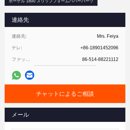
ボーゲル 1800 スリップフォームパバーパーツ
連絡先
連絡先:
Mrs. Feiya
テレ:
+86-18901452096
ファックス:
86-514-88221112
チャットによるご相談
メール