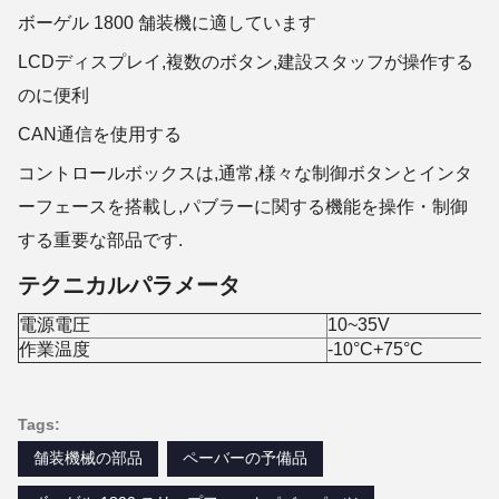
ボーゲル 1800 舗装機に適しています
LCDディスプレイ,複数のボタン,建設スタッフが操作する
のに便利
CAN通信を使用する
コントロールボックスは,通常,様々な制御ボタンとインタ
ーフェースを搭載し,パブラーに関する機能を操作・制御
する重要な部品です.
テクニカルパラメータ
電源電圧
10~35V
作業温度
-10°C+75°C
Tags:
舗装機械の部品
ペーバーの予備品