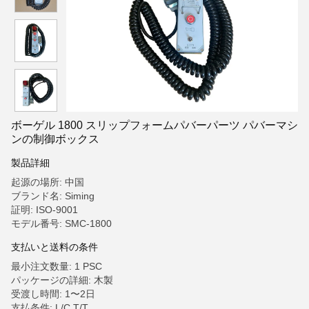
ボーゲル 1800 スリップフォームパバーパーツ パバーマシ
ンの制御ボックス
製品詳細
起源の場所: 中国
ブランド名: Siming
証明: ISO-9001
モデル番号: SMC-1800
支払いと送料の条件
最小注文数量: 1 PSC
パッケージの詳細: 木製
受渡し時間: 1〜2日
支払条件: L/C,T/T