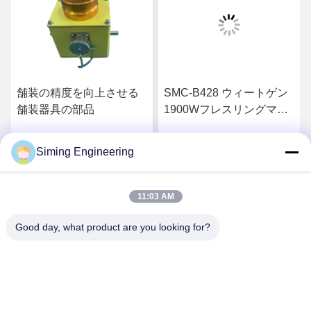
舗装の精度を向上させる
SMC-B428 ウィートゲン
舗装器具の部品
1900Wフレスリングマシ
ンのための自動制御水平
化装置
Siming Engineering
お問い合わせ
お問い合わせ
11:03 AM
Good day, what product are you looking for?
Jiangsu Siming Engineering Machinery Co.,
Ltd.
market@simingcn.com