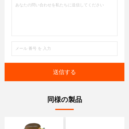
送信する
同様の製品