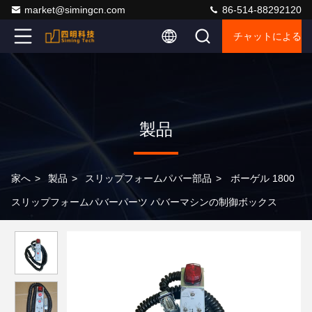
market@simingcn.com
86-514-88292120
チャットによるご
製品
家へ
>
製品
>
スリップフォームパバー部品
>
ボーゲル 1800
スリップフォームパバーパーツ パバーマシンの制御ボックス