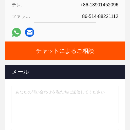
テレ:
+86-18901452096
ファックス:
86-514-88221112
チャットによるご相談
メール