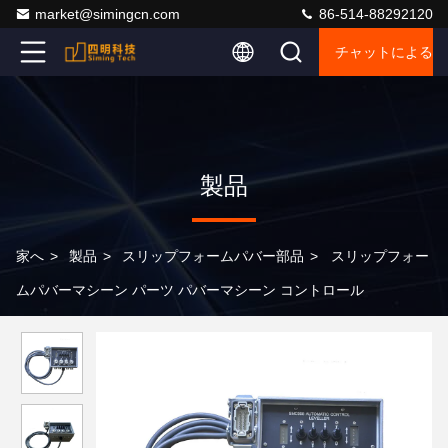
market@simingcn.com
86-514-88292120
チャットによるご
製品
家へ
>
製品
>
スリップフォームパバー部品
>
スリップフォー
ムパバーマシーン パーツ パバーマシーン コントロール