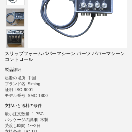
スリップフォームパバーマシーン パーツ パバーマシーン
コントロール
製品詳細
起源の場所: 中国
ブランド名: Siming
証明: ISO-9001
モデル番号: SMC-1800
支払いと送料の条件
最小注文数量: 1 PSC
パッケージの詳細: 木製
受渡し時間: 1〜2日
支払条件: L/C,T/T