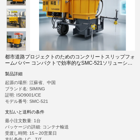
都市道路プロジェクトのためのコンクリートスリップフォ
ームパバー コンパクトで効率的なSMC-521ソリューショ
ン
製品詳細
起源の場所: 江蘇省、中国
ブランド名: SIMING
証明: ISO9001/CE
モデル番号: SMC-521
支払いと送料の条件
最小注文数量: 1台
パッケージの詳細: コンテナ輸送
受渡し時間: 15～20営業日
支払条件: LC、T/T