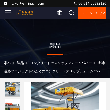
market@simingcn.com
86-514-88292120
チャットによるご
製品
家へ
>
製品
>
コンクリートのスリップフォームパバー
>
都市
道路プロジェクトのためのコンクリートスリップフォームパバー
コンパクトで効率的なSMC-521ソリューション