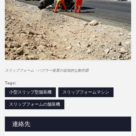
スリップフォーム・パブラー装置の追加的な動作図
Tags:
小型スリップ型舗装機
スリップフォームマシン
スリップフォームの舗装機
連絡先