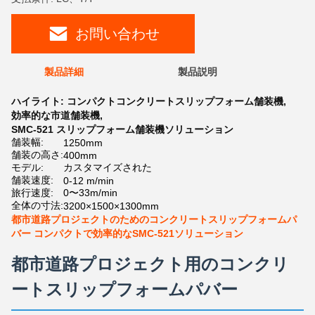
お問い合わせ
製品詳細
製品説明
ハイライト:
コンパクトコンクリートスリップフォーム舗装機
,
効率的な市道舗装機
,
SMC-521 スリップフォーム舗装機ソリューション
舗装幅:
1250mm
舗装の高さ:
400mm
モデル:
カスタマイズされた
舗装速度:
0-12 m/min
旅行速度:
0〜33m/min
全体の寸法:
3200×1500×1300mm
都市道路プロジェクトのためのコンクリートスリップフォームパ
バー コンパクトで効率的なSMC-521ソリューション
都市道路プロジェクト用のコンクリ
ートスリップフォームパバー