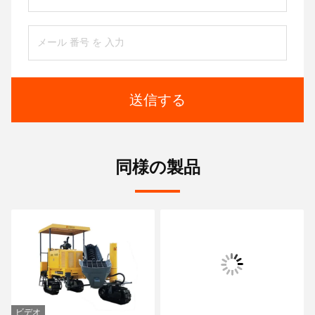
送信する
同様の製品
ビデオ