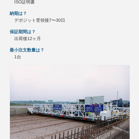
ISO証明書
納期は？
デポジット受領後7〜30日
保証期間は？
出荷後12ヶ月
最小注文数量は？
1台