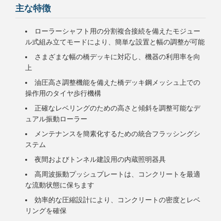
主な特徴
ローラーシャフト用の分割複合接続を備えたモジュー
ル式組み立てモードにより、簡単な設置と幅の調整が可能
さまざまな幅の橋デッキに対応し、機器の利用率を向
上
油圧高さ調整機能を備えた橋デッキ鋼メッシュ上での
操作用のタイヤ歩行機構
正確なレベリングのための高さと傾斜を調整可能なデ
ュアル振動ローラー
メンテナンスを簡素化するための統合フラッシングシ
ステム
夜間およびトンネル建設用の内蔵照明器具
高周波振動プッシュプレートは、コンクリートを最適
な流動状態に保ちます
効率的な圧縮設計により、コンクリートの密度とレベ
リングを確保