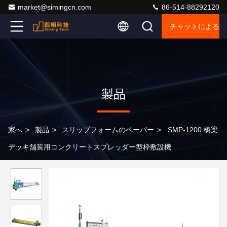
market@simingcn.com
86-514-88292120
チャットによるご
製品
家へ
>
製品
>
スリップフォームのペーバー
>
SMP-1200 橋梁
デッキ舗装用コンクリートスプレッダー型枠敷設機