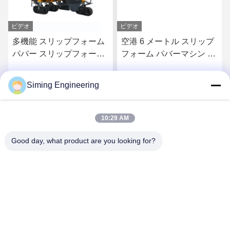
ビデオ
ビデオ
多機能 スリップフォーム
空港 6 メートル スリップ
パバー スリップフォーム
フォーム パバーマシン ス
パバーマシン カーブス 溝
リップフォーム コンクリ
ートマシン
Siming Engineering
お問い合わせ
お問い合わせ
10:29 AM
Good day, what product are you looking for?
Jiangsu Siming Engineering Machinery Co.,
Ltd.
market@simingcn.com
86-514-88292120