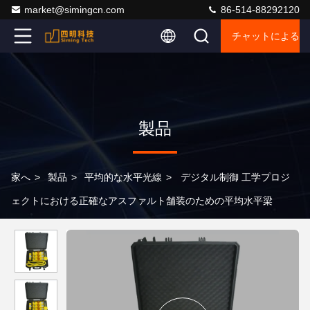
market@simingcn.com
86-514-88292120
チャットによるご
製品
家へ
>
製品
>
平均的な水平光線
>
デジタル制御 工学プロジ
ェクトにおける正確なアスファルト舗装のための平均水平梁