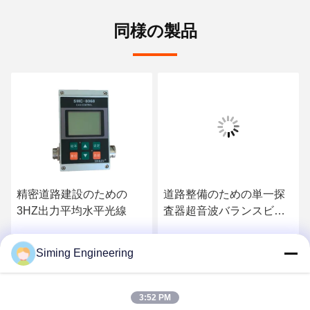
同様の製品
精密道路建設のための
道路整備のための単一探
3HZ出力平均水平光線
査器超音波バランスビー
ム
Siming Engineering
お問い合わせ
お問い合わせ
3:52 PM