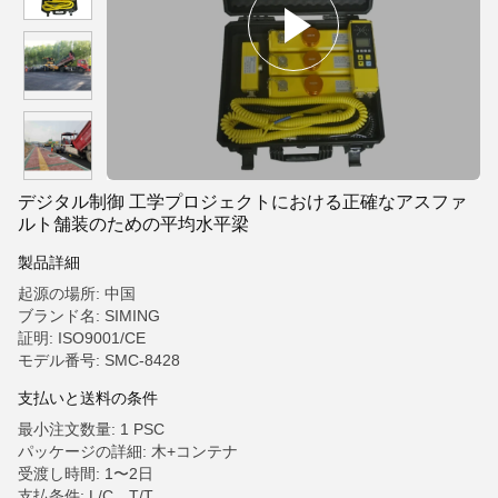
デジタル制御 工学プロジェクトにおける正確なアスファ
ルト舗装のための平均水平梁
製品詳細
起源の場所: 中国
ブランド名: SIMING
証明: ISO9001/CE
モデル番号: SMC-8428
支払いと送料の条件
最小注文数量: 1 PSC
パッケージの詳細: 木+コンテナ
受渡し時間: 1〜2日
支払条件: L/C、T/T