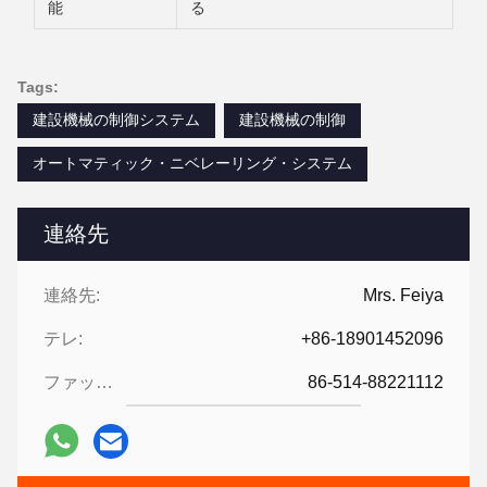
能
る
Tags:
建設機械の制御システム
建設機械の制御
オートマティック・ニベレーリング・システム
連絡先
連絡先:
Mrs. Feiya
テレ:
+86-18901452096
ファックス:
86-514-88221112