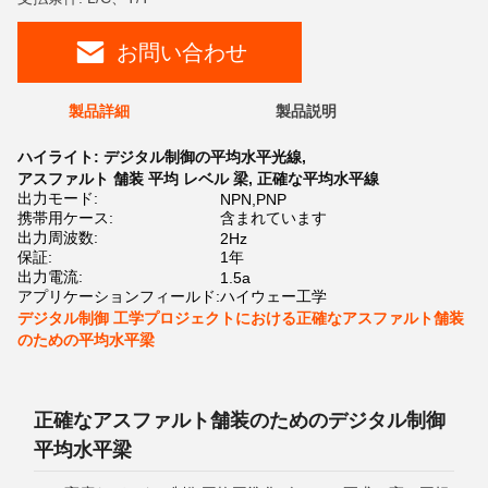
お問い合わせ
製品詳細
製品説明
ハイライト:
デジタル制御の平均水平光線
,
アスファルト 舗装 平均 レベル 梁
,
正確な平均水平線
出力モード:
NPN,PNP
携帯用ケース:
含まれています
出力周波数:
2Hz
保証:
1年
出力電流:
1.5a
アプリケーションフィールド:
ハイウェー工学
デジタル制御 工学プロジェクトにおける正確なアスファルト舗装
のための平均水平梁
正確なアスファルト舗装のためのデジタル制御
平均水平梁