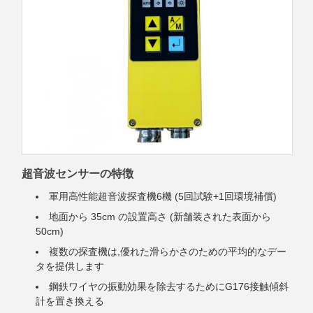
超音波センサーの特徴
軍用高性能超音波探査機6機 (5回試験+1回環境補償)
地面から 35cm の設置高さ (新舗装された表面から
50cm)
複数の探査機は,優れた滑らかさのための平均的なデー
タを提供します
鋼鉄ワイヤの振動効果を除去するためにG176接触傾斜
計を置き換える